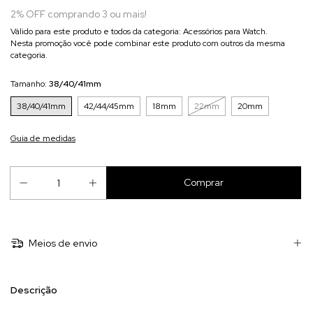
2% OFF comprando 3 ou mais!
Válido para este produto e todos da categoria: Acessórios para Watch.
Nesta promoção você pode combinar este produto com outros da mesma
categoria.
Tamanho:
38/40/41mm
38/40/41mm
42/44/45mm
18mm
22mm
20mm
Guia de medidas
Meios de envio
Descrição