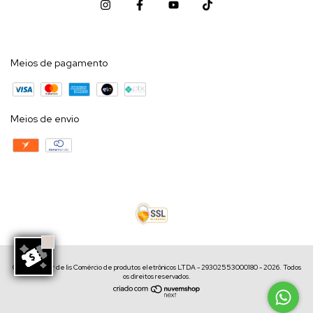
Meios de pagamento
Meios de envio
Copyright Flor de lis Comércio de produtos eletrônicos LTDA - 29302553000180 - 2026. Todos
os direitos reservados.