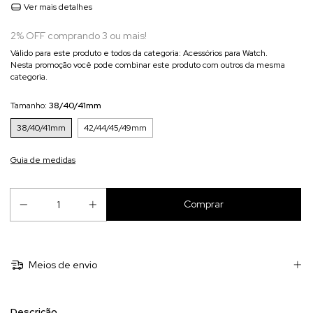
Ver mais detalhes
2% OFF comprando 3 ou mais!
Válido para este produto e todos da categoria: Acessórios para Watch.
Nesta promoção você pode combinar este produto com outros da mesma
categoria.
Tamanho:
38/40/41mm
38/40/41mm
42/44/45/49mm
Guia de medidas
Meios de envio
Descrição